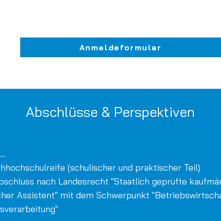
Anmeldeformular
Abschlüsse & Perspektiven
..
chhochschulreife (schulischer und praktischer Teil)
bschluss nach Landesrecht "Staatlich geprüfte kaufmä
her Assistent" mit dem Schwerpunkt "Betriebswirtscha
nsverarbeitung"