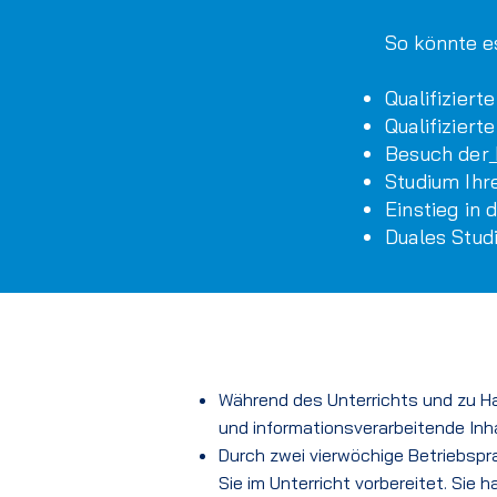
So könnte es
Qualifizier
Qualifiziert
Besuch der
Studium Ihr
Einstieg in
Duales Stud
Während des Unterrichts und zu Ha
und informationsverarbeitende Inh
Durch zwei vierwöchige Betriebspr
Sie im Unterricht vorbereitet.
Sie h