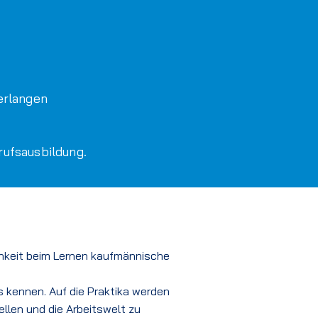
 erlangen
rufsausbildung.
chkeit beim Lernen
kaufmännische
is kennen.
Auf die Praktika werden
ellen und die Arbeitswelt zu