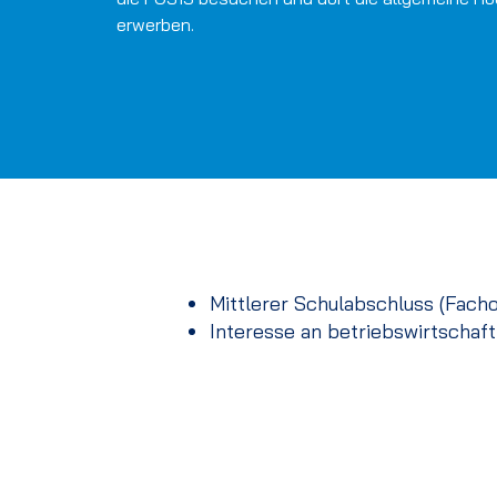
erwerben.
Mittlerer Schulabschluss (Fach
Interesse an betriebswirtscha