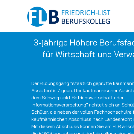
3-jährige Höhere Berufsfa
für Wirtschaft und Verw
Der Bildungsgang "staatlich geprüfte kaufmän
Assistentin / geprüfter kaufmännischer Assiste
dem Schwerpunkt Betriebswirtschaft oder
Informationsverarbeitung" richtet sich an Schü
Schüler, die neben der vollen Fachhochschulrei
kaufmännischen Abschluss nach Landesrecht 
Mit diesem Abschluss können Sie am FLB ansch
die FOS13 besuchen und dort die allgemeine Ho