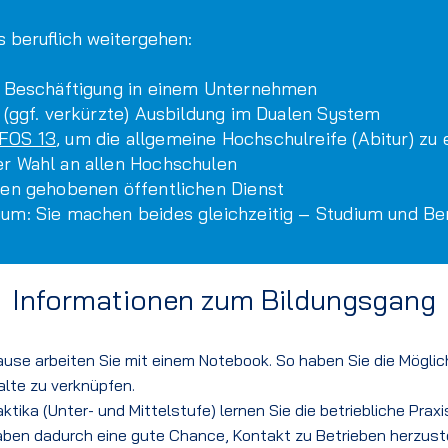
 beruflich weitergehen:
te Beschäftigung in einem Unternehmen
e (ggf. verkürzte) Ausbildung im Dualen System
FOS 13
, um die allgemeine Hochschulreife (Abitur) zu
er Wahl an allen Hochschulen
 den gehobenen öffentlichen Dienst
ium: Sie machen beides gleichzeitig – Studium und Be
Informationen zum Bildungsgang
use arbeiten Sie mit einem Notebook. So haben Sie die Mögli
alte zu verknüpfen.
aktika (Unter- und
Mittelstufe) lernen Sie die betriebliche Prax
aben dadurch eine gute Chance, Kontakt zu Betrieben
herzust