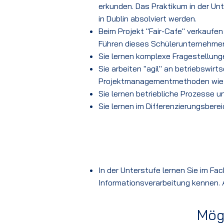
erkunden.
Das Praktikum in der U
in
Dublin absolviert werden.
Beim Projekt "Fair-Cafe" verkaufen
Führen dieses Schülerunternehme
Sie lernen komplexe Fragestellung
Sie arbeiten "agil" an betriebswi
Projektmanagementmethoden wie z
Sie lernen betriebliche Prozesse 
Sie lernen im Differenzierungsbere
In der Unterstufe lernen Sie im Fa
Informationsverarbeitung kennen. 
Mögl