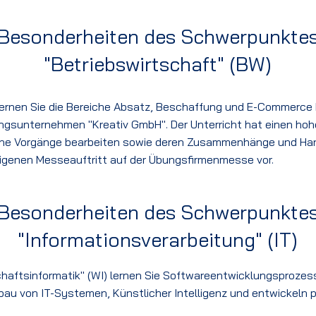
Besonderheiten des Schwerpunkte
"Betriebswirtschaft" (BW)
lernen Sie die Bereiche Absatz, Beschaffung und E-Commerce
gsunternehmen "Kreativ GmbH". Der Unterricht hat einen hohe
e Vorgänge bearbeiten sowie deren Zusammenhänge und Han
eigenen Messeauftritt auf der Übungsfirmenmesse vor.
Besonderheiten des Schwerpunkte
"Informationsverarbeitung" (IT)
chaftsinformatik" (WI) lernen Sie Softwareentwicklungsproze
bau von IT-Systemen, Künstlicher Intelligenz und entwickeln p