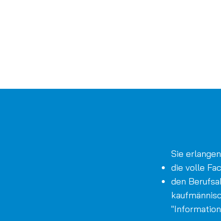
Sie erlangen.
die volle Fa
den Berufsa
kaufmännisc
"Informatio