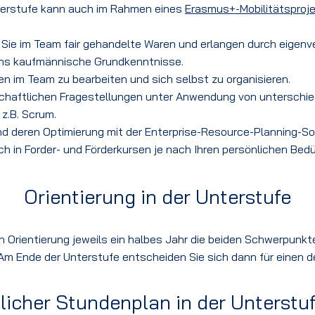
nterstufe kann auch im Rahmen eines
Erasmus+-Mobilitätsproj
 Sie im Team fair gehandelte
Waren und erlangen durch eigenv
ns kaufmännische Grundkenntnisse
.
en im Team zu bearbeiten
und sich selbst zu organisieren.
rtschaftlichen Fragestellungen unter Anwendung von unterschi
.B. Scrum.
und deren Optimierung mit der Enterprise-Resource-Planning-S
ich in Forder- und Förderkursen je nach Ihren persönlichen Bedü
Orientierung in der Unterstufe
ch Orientierung jeweils ein halbes Jahr die beiden Schwerpunk
Am Ende der Unterstufe entscheiden Sie sich dann für einen 
icher Stundenplan in der Unterstu