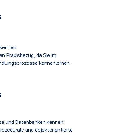
s
 kennen.
n Praxisbezug, da Sie im
dlungsprozesse kennenlernen.
s
sse und Datenbanken kennen.
rozedurale und objektorientierte