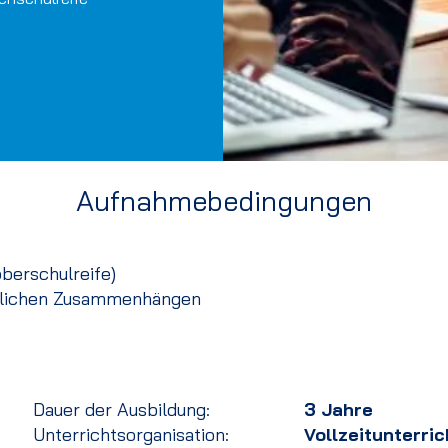
Aufnahmebedingungen
oberschulreife)
ftlichen Zusammenhängen
Dauer der Ausbildung:
3 Jahre
Unterrichtsorganisation:
Vollzeitunterric