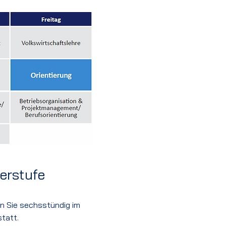
erstufe
n Sie sechsstündig im
statt.