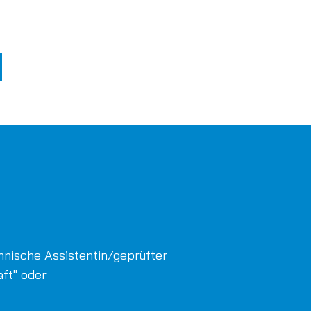
nnische Assistentin/geprüfter
ft" oder