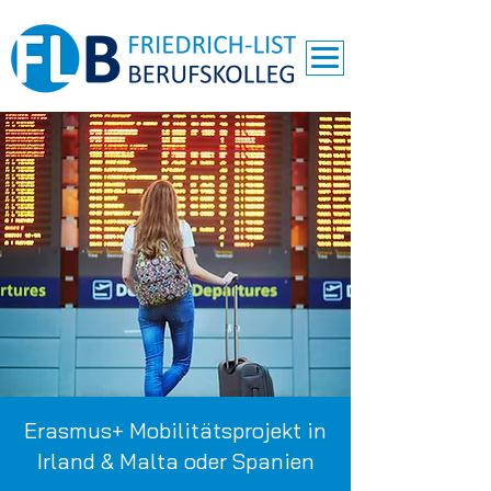
Erasmus+ Mobilitätsprojekt in
Irland & Malta oder Spanien